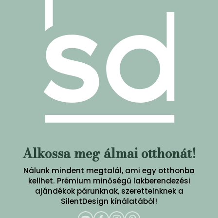
Alkossa meg álmai otthonát!
Nálunk mindent megtalál, ami egy otthonba
kellhet. Prémium minőségű lakberendezési
ajándékok párunknak, szeretteinknek a
SilentDesign kínálatából!