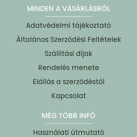
MINDEN A VÁSÁRLÁSRÓL
Adatvédelmi tájékoztató
Általános Szerződési Feltételek
Szállítási díjak
Rendelés menete
Elállás a szerződéstől
Kapcsolat
MÉG TÖBB INFÓ
Használati útmutató