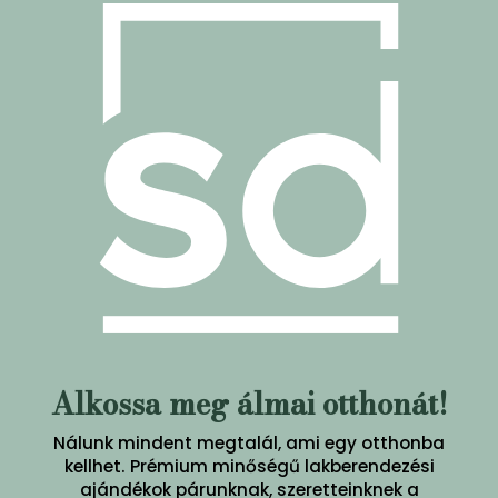
Alkossa meg álmai otthonát!
Nálunk mindent megtalál, ami egy otthonba
kellhet. Prémium minőségű lakberendezési
ajándékok párunknak, szeretteinknek a