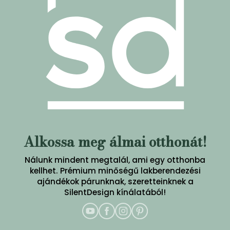
Alkossa meg álmai otthonát!
Nálunk mindent megtalál, ami egy otthonba
kellhet. Prémium minőségű lakberendezési
ajándékok párunknak, szeretteinknek a
SilentDesign kínálatából!