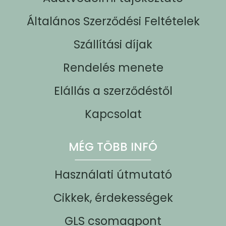
Általános Szerződési Feltételek
Szállítási díjak
Rendelés menete
Elállás a szerződéstől
Kapcsolat
MÉG TÖBB INFÓ
Használati útmutató
Cikkek, érdekességek
GLS csomagpont