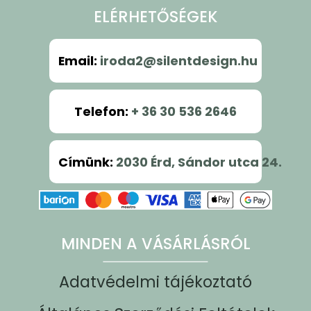
ELÉRHETŐSÉGEK
Email
:
iroda2@silentdesign.hu
Telefon
:
+ 36 30 536 2646
Címünk
:
2030 Érd, Sándor utca 24.
MINDEN A VÁSÁRLÁSRÓL
Adatvédelmi tájékoztató