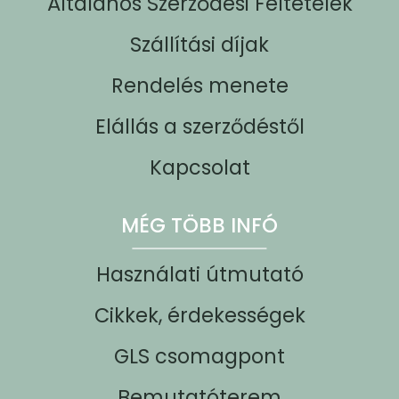
Általános Szerződési Feltételek
Szállítási díjak
Rendelés menete
Elállás a szerződéstől
Kapcsolat
MÉG TÖBB INFÓ
Használati útmutató
Cikkek, érdekességek
GLS csomagpont
Bemutatóterem