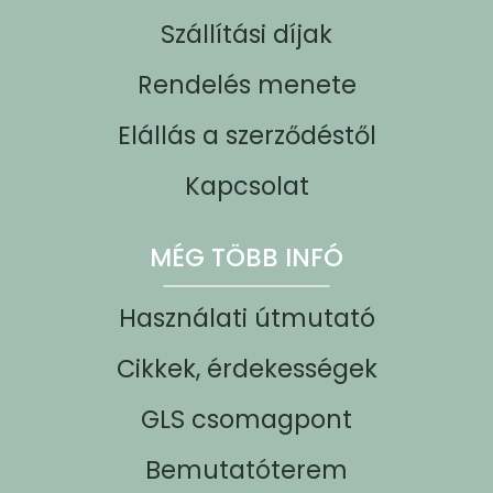
Szállítási díjak
Rendelés menete
Elállás a szerződéstől
Kapcsolat
MÉG TÖBB INFÓ
Használati útmutató
Cikkek, érdekességek
GLS csomagpont
Bemutatóterem