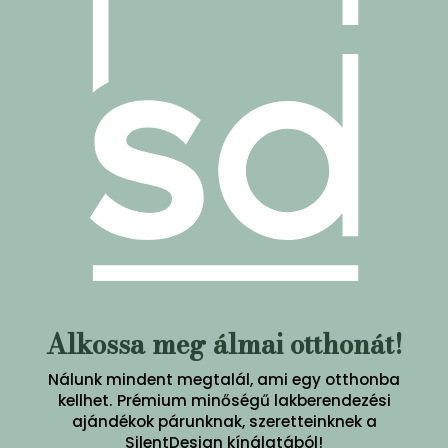
Alkossa meg álmai otthonát!
Nálunk mindent megtalál, ami egy otthonba
kellhet. Prémium minőségű lakberendezési
ajándékok párunknak, szeretteinknek a
SilentDesign kínálatából!