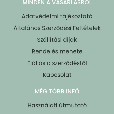
MINDEN A VÁSÁRLÁSRÓL
Adatvédelmi tájékoztató
Általános Szerződési Feltételek
Szállítási díjak
Rendelés menete
Elállás a szerződéstől
Kapcsolat
MÉG TÖBB INFÓ
Használati útmutató