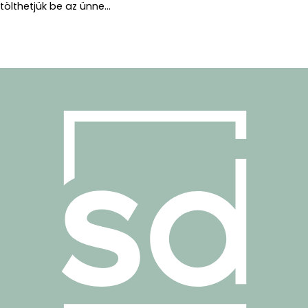
tölthetjük be az ünne...