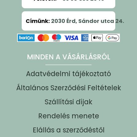
Címünk
:
2030 Érd, Sándor utca 24.
MINDEN A VÁSÁRLÁSRÓL
Adatvédelmi tájékoztató
Általános Szerződési Feltételek
Szállítási díjak
Rendelés menete
Elállás a szerződéstől