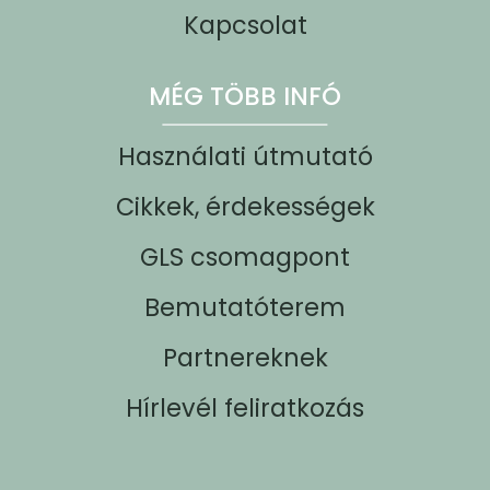
Kapcsolat
MÉG TÖBB INFÓ
Használati útmutató
Cikkek, érdekességek
GLS csomagpont
Bemutatóterem
Partnereknek
Hírlevél feliratkozás