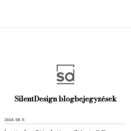
SilentDesign blogbejegyzések
2024. 06. 11.