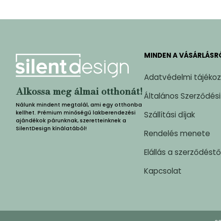
MINDEN A VÁSÁRLÁSR
Adatvédelmi tájéko
Alkossa meg álmai otthonát!
Általános Szerződési
Nálunk mindent megtalál, ami egy otthonba
kellhet. Prémium minőségű lakberendezési
Szállítási díjak
ajándékok párunknak, szeretteinknek a
SilentDesign kínálatából!
Rendelés menete
Elállás a szerződéstő
Kapcsolat