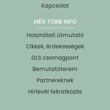
Kapcsolat
MÉG TÖBB INFÓ
Használati útmutató
Cikkek, érdekességek
GLS csomagpont
Bemutatóterem
Partnereknek
Hírlevél feliratkozás