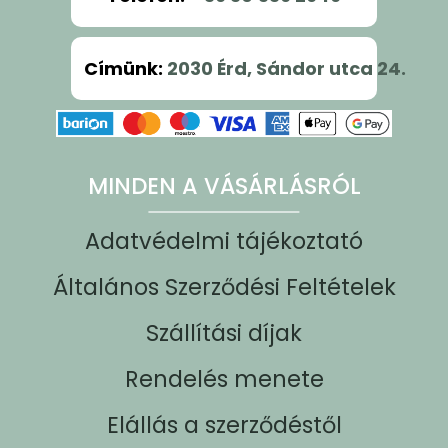
Címünk
:
2030 Érd, Sándor utca 24.
MINDEN A VÁSÁRLÁSRÓL
Adatvédelmi tájékoztató
Általános Szerződési Feltételek
Szállítási díjak
Rendelés menete
Elállás a szerződéstől