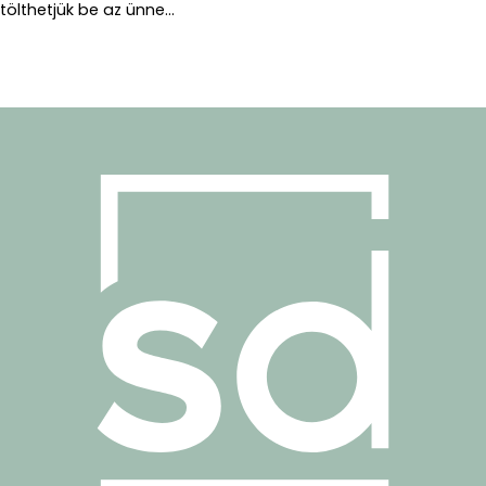
tölthetjük be az ünne...