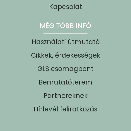
Kapcsolat
MÉG TÖBB INFÓ
Használati útmutató
Cikkek, érdekességek
GLS csomagpont
Bemutatóterem
Partnereknek
Hírlevél feliratkozás