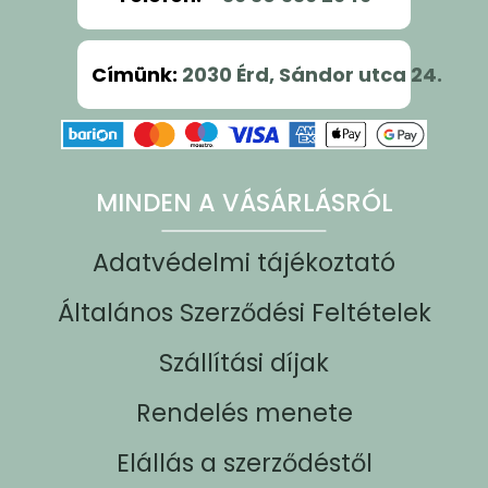
Címünk
:
2030 Érd, Sándor utca 24.
MINDEN A VÁSÁRLÁSRÓL
Adatvédelmi tájékoztató
Általános Szerződési Feltételek
Szállítási díjak
Rendelés menete
Elállás a szerződéstől