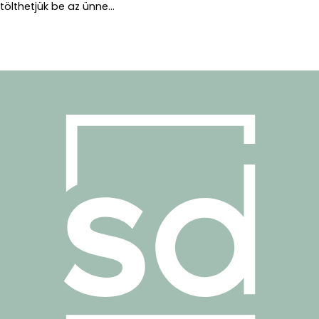
tölthetjük be az ünne...