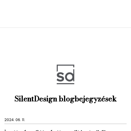
SilentDesign blogbejegyzések
2024. 06. 11.