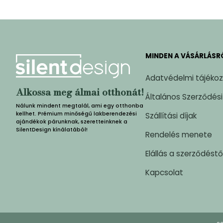
MINDEN A VÁSÁRLÁSR
Adatvédelmi tájéko
Alkossa meg álmai otthonát!
Általános Szerződési
Nálunk mindent megtalál, ami egy otthonba
kellhet. Prémium minőségű lakberendezési
Szállítási díjak
ajándékok párunknak, szeretteinknek a
SilentDesign kínálatából!
Rendelés menete
Elállás a szerződéstő
Kapcsolat