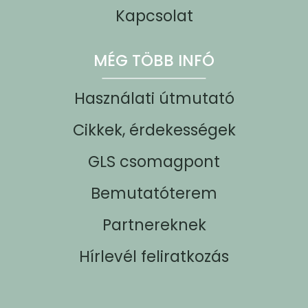
Kapcsolat
MÉG TÖBB INFÓ
Használati útmutató
Cikkek, érdekességek
GLS csomagpont
Bemutatóterem
Partnereknek
Hírlevél feliratkozás