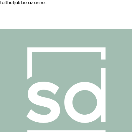
tölthetjük be az ünne...