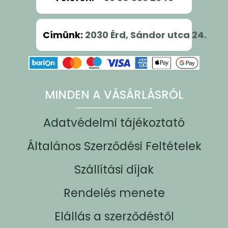
Címünk
:
2030 Érd, Sándor utca 24.
MINDEN A VÁSÁRLÁSRÓL
Adatvédelmi tájékoztató
Általános Szerződési Feltételek
Szállítási díjak
Rendelés menete
Elállás a szerződéstől